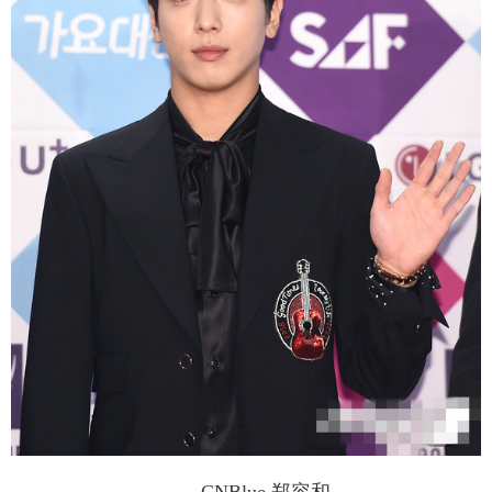
富媒体
摄影
新华广播
新华电视中文
新华电视英文
返回PC