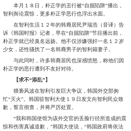
本月１８日，朴正学的丑行被“自掘陷阱”播出，
智利舆论震惊，更多朴正学恶行也浮出水面。
在智利生活１２年的韩裔居民尹瑞浩（音译）告
诉《韩国时报》记者，早在“自掘陷阱”节目播出前，
朴正学就已经臭名远扬。他不仅涉嫌强奸一名１２岁
少女，还性骚扰了一名韩裔男子的智利籍妻子。
与此同时，许多韩裔居民也深感愤怒，称他们因
朴正学的恶行遭到不友好对待。
【求不“添乱”】
猥亵风波在智利引发巨大争议，韩国外交部匆
忙“灭火”。韩国驻智利大使１９日发文向智利民众致
歉，誓言彻查，并将严厉处置。
“我和韩国使馆为该外交官的丢脸行径所造成的震
惊和伤害真诚道歉，”韩国大使说，“韩国政府将依法