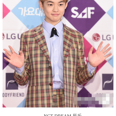
富媒体
摄影
新华广播
新华电视中文
新华电视英文
返回PC