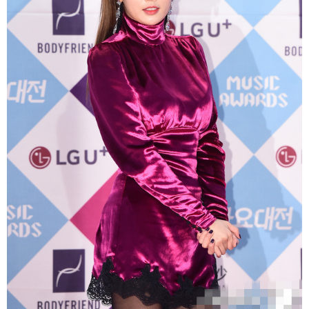
富媒体
摄影
新华广播
新华电视中文
新华电视英文
返回PC