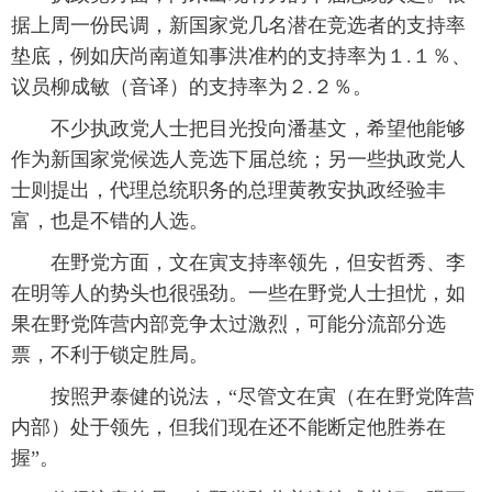
据上周一份民调，新国家党几名潜在竞选者的支持率
垫底，例如庆尚南道知事洪准杓的支持率为１.１％、
议员柳成敏（音译）的支持率为２.２％。
不少执政党人士把目光投向潘基文，希望他能够
作为新国家党候选人竞选下届总统；另一些执政党人
士则提出，代理总统职务的总理黄教安执政经验丰
富，也是不错的人选。
在野党方面，文在寅支持率领先，但安哲秀、李
在明等人的势头也很强劲。一些在野党人士担忧，如
果在野党阵营内部竞争太过激烈，可能分流部分选
票，不利于锁定胜局。
按照尹泰健的说法，“尽管文在寅（在在野党阵营
内部）处于领先，但我们现在还不能断定他胜券在
握”。