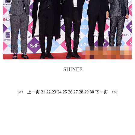
富媒体
摄影
新华广播
新华电视中文
新华电视英文
返回PC
SHINEE
|<<
上一页
21
22
23
24
25
26
27
28
29
30
下一页
>>|