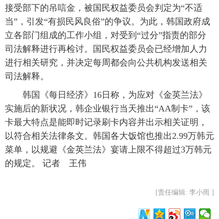
接受部下的吊唁金，被国民权益委员会判定为“不适
当”，引发“有损民风良俗”的争议。为此，韩国政府成
立各部门组成的工作小组，对受到“过分”指责的部分
司法解释进行再检讨。国民权益委员会已经增加人力
进行相关研究，并决定每周都会向公共机构发送相关
司法解释。
韩国《每日经济》16日称，为应对《金英兰法》
实施后的新状况，韩企业银行当天推出“AA制卡”，该
卡最大特点是能即时记录刷卡内容并出示相关证明，
以符合相关法律条文。韩国各大饭馆也推出2.99万韩元
菜单，以规避《金英兰法》宴请上限不得超过3万韩元
的规定。 记者 王伟
[责任编辑: 李小雨 ]