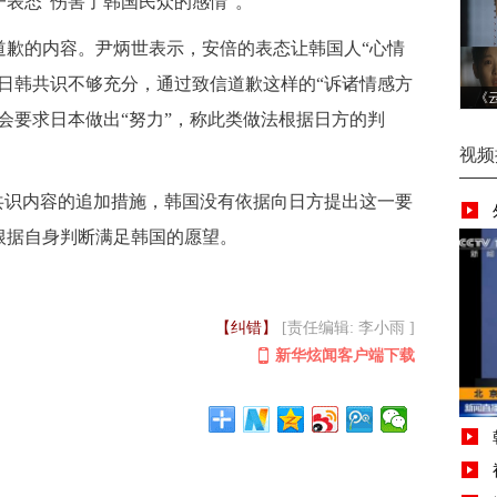
表态“伤害了韩国民众的感情”。
的内容。尹炳世表示，安倍的表态让韩国人“心情
日韩共识不够充分，通过致信道歉这样的“诉诸情感方
《
会要求日本做出“努力”，称此类做法根据日方的判
视频
识内容的追加措施，韩国没有依据向日方提出这一要
根据自身判断满足韩国的愿望。
【纠错】
[责任编辑: 李小雨 ]
新华炫闻客户端下载