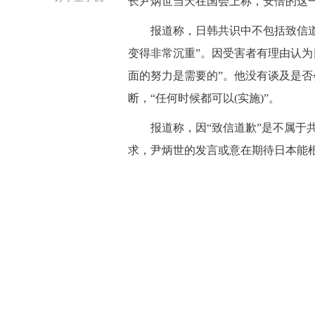
长尹炳世当天在国会上称，安倍的这一
报道称，日韩共识中不包括致信道歉
变得非常沉重”。因受害者有理由认为
面的努力是需要的”。他没有谈及是否
断，“任何时候都可以(实施)”。
报道称，因“致信道歉”是不属于共
求，尹炳世的发言或意在期待日本能