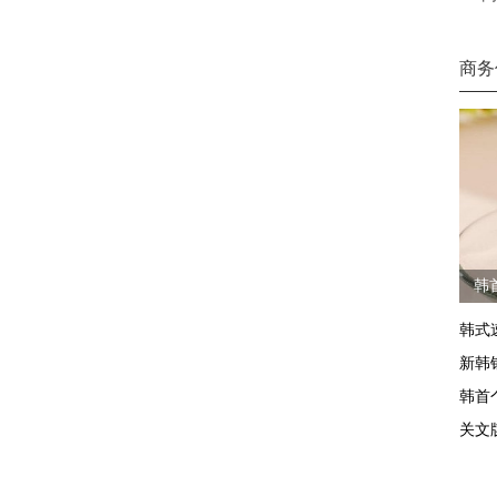
商务
韩
韩式
新韩
韩首
关文