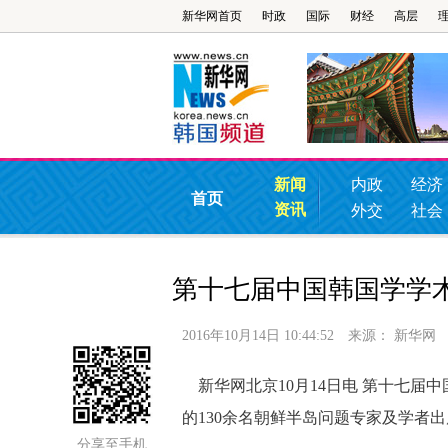
新华网首页
时政
国际
财经
高层
新闻
内政
经济
首页
资讯
外交
社会
第十七届中国韩国学学
2016年10月14日 10:44:52
来源：
新华网
新华网北京10月14日电 第十七届
的130余名朝鲜半岛问题专家及学者
分享至手机