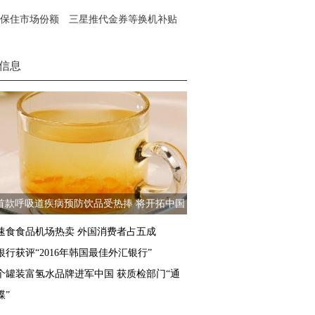
保住市场份额 三星推代金券等换机补贴
信息
首款呼吸道疾病预防饮品受热捧 将开拓中国
市场
速食食品机场热卖 外国消费者占五成
银行获评“2016年韩国最佳外汇银行”
个罐装富氢水品牌进军中国 获质检部门“通
牒”