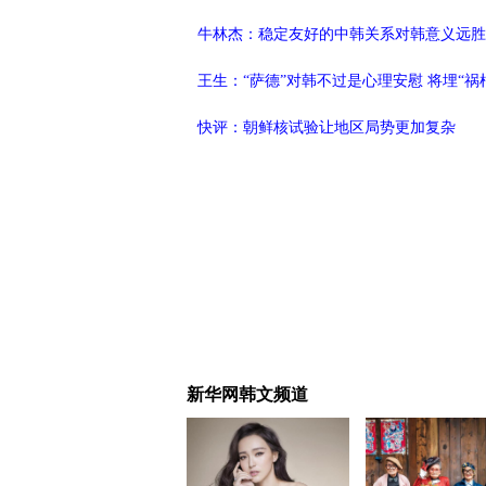
牛林杰：稳定友好的中韩关系对韩意义远胜
王生：“萨德”对韩不过是心理安慰 将埋“祸
快评：朝鲜核试验让地区局势更加复杂
新华网韩文频道