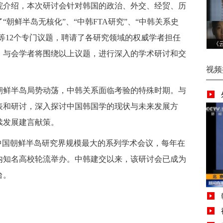
介绍，本次研讨会针对韩国的政治、外交、经贸、历
朝鲜半岛无核化”、“中韩FTA研究”、“中韩关系史
”等12个专门议题，聘请了各研究领域的权威学者担任
《
，与会学者将围绕以上议题，进行深入的学术研讨和交
视频
鲜半岛局势动荡，中韩关系面临考验的特殊时期。与
表和研讨，深入探讨中国韩国学的现状与未来发展方
续发展建言献策。
中国朝鲜半岛研究界规模最大的系列学术会议，每年在
内知名高校轮流举办。中韩建交以来，该研讨会已成为
台。