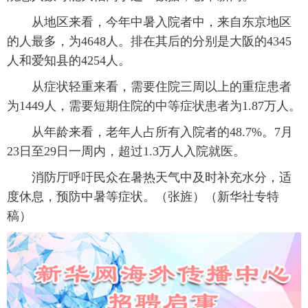
从地区来看，今年中暑入院者中，来自东京地区
的人最多，为4648人。排在其后的分别是大阪的4345
人和爱知县的4254人。
从症状轻重来看，需要住院三周以上的重症患者
为1449人，需要短期住院的中等症状患者为1.87万人。
从年龄来看，老年人占所有入院者的48.7%。7月
23日至29日一周内，超过1.3万人入院就医。
消防厅呼吁民众在暑热天气中及时补充水分，适
度休息，预防中暑等症状。（张旌）（新华社专特
稿）