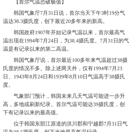
【首尔气温恐破极值】
富媒体
摄影
新华广播
韩国气象厅7月31日说，首尔当天下午3时19分气
温达38.3摄氏度，创下最近20多年来的新高。
新华电视中文
新华电视英文
返回PC
韩国政府1907年开始记录气温以来，首尔最高气
温出现在1994年7月24日，为38.4摄氏度。7月31日的气
温是有记录以来的第二高温。
韩国气象厅说，首尔最近100多年来气温超过38摄
氏度的情况不多。除上述两天外，仅有1994年7月23
日、1943年8月24日和1939年8月10日气温高于38摄氏
度。
气象部门预计，韩国未来几天气温可能进一步升
高，多地或刷新纪录。首尔气温可能达39摄氏度，创
下有记录以来的最高值。
位于韩国东部江原道的洪川郡和宁越郡7月31日气