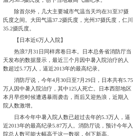
温为38.5摄氏度，创下当地最高气温纪录。
除首尔外，几大主要城市气温当天均在31至37摄
氏度之间。大田气温37.2摄氏度，光州37摄氏度，仁川
35.2摄氏度。
【日本近6万人入院】
热浪7月31日同样席卷日本。日本总务省消防厅当
天发布的数据显示，最近三个月因中暑入院治疗的人
数超过5.7万人，逼近2013年的最高纪录。
消防厅说，今年4月30日至7月29日，日本共有5.75
万人因中暑入院治疗，其中125人死亡。日本西部地区
本月早些时候遭遇暴雨袭击，而后又迎热浪，近期入
院人数激增。
日本今年中暑入院人数已超过去年的5.3万人，逼
近2013年的最高纪录5.87万人。消防厅说，预计今年入
院总人数可能大幅高于这一数据，创下新高。