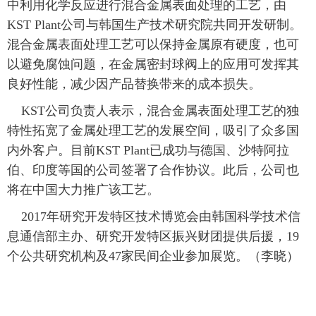
中利用化学反应进行混合金属表面处理的工艺，由
富媒体
摄影
新华广播
KST Plant公司与韩国生产技术研究院共同开发研制。
混合金属表面处理工艺可以保持金属原有硬度，也可
新华电视中文
新华电视英文
返回PC
以避免腐蚀问题，在金属密封球阀上的应用可发挥其
良好性能，减少因产品替换带来的成本损失。
KST公司负责人表示，混合金属表面处理工艺的独
特性拓宽了金属处理工艺的发展空间，吸引了众多国
内外客户。目前KST Plant已成功与德国、沙特阿拉
伯、印度等国的公司签署了合作协议。此后，公司也
将在中国大力推广该工艺。
2017年研究开发特区技术博览会由韩国科学技术信
息通信部主办、研究开发特区振兴财团提供后援，19
个公共研究机构及47家民间企业参加展览。（李晓）