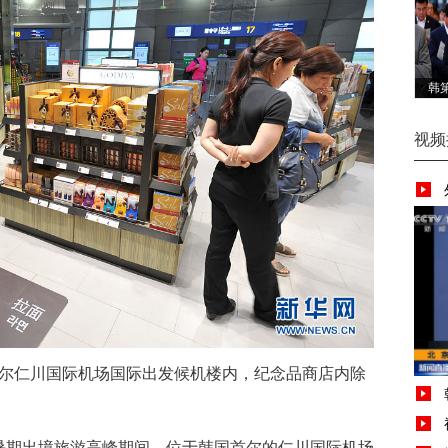
韩
寺
视频
首尔仁川国际机场国际出发候机楼内，纪念品商店内除
8月暑期出境旅游高峰期间，位于韩国首尔的仁川国际机场