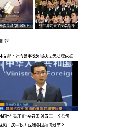
“杂耍司机”高速路上
韩国梨花女子大学举行
演“侧翻特技”
后备军官入队仪式
推荐
外交部：韩海警事发海域执法无法理依据
韩国“有毒牙膏”被召回 涉及三十个公司
视频：庆中秋！亚洲各国如何过节？