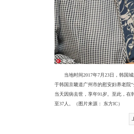
当地时间2017年7月23日，韩国
于韩国京畿道广州市的慰安妇养老院“
当天因病去世，享年91岁。至此，在
至37人。（图片来源： 东方IC）