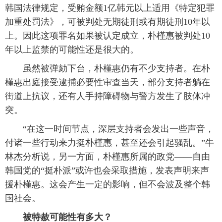
韩国法律规定，受贿金额1亿韩元以上适用《特定犯罪
加重处罚法》，可被判处无期徒刑或有期徒刑10年以
上。因此这项罪名如果被认定成立，朴槿惠被判处10
年以上监禁的可能性还是很大的。
虽然被弹劾下台，朴槿惠仍有不少支持者。在朴
槿惠出庭接受逮捕必要性审查当天，部分支持者躺在
街道上抗议，还有人手持障碍物与警方发生了肢体冲
突。
“在这一时间节点，深层支持者会发出一些声音，
付诸一些行动来力挺朴槿惠，甚至还会引起骚乱。”牛
林杰分析说，另一方面，朴槿惠所属的政党——自由
韩国党的“挺朴派”或许也会采取措施，发表声明来声
援朴槿惠。这会产生一定的影响，但不会波及整个韩
国社会。
被特赦可能性有多大？