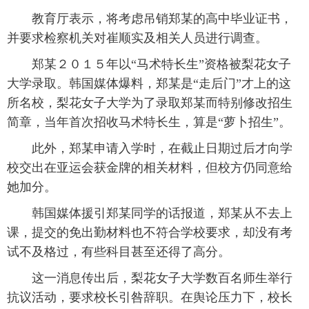
教育厅表示，将考虑吊销郑某的高中毕业证书，
并要求检察机关对崔顺实及相关人员进行调查。
郑某２０１５年以“马术特长生”资格被梨花女子
大学录取。韩国媒体爆料，郑某是“走后门”才上的这
所名校，梨花女子大学为了录取郑某而特别修改招生
简章，当年首次招收马术特长生，算是“萝卜招生”。
此外，郑某申请入学时，在截止日期过后才向学
校交出在亚运会获金牌的相关材料，但校方仍同意给
她加分。
韩国媒体援引郑某同学的话报道，郑某从不去上
课，提交的免出勤材料也不符合学校要求，却没有考
试不及格过，有些科目甚至还得了高分。
这一消息传出后，梨花女子大学数百名师生举行
抗议活动，要求校长引咎辞职。在舆论压力下，校长