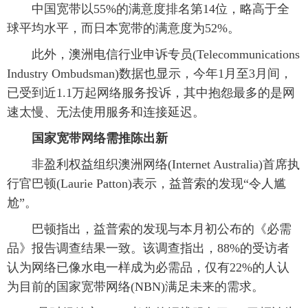
中国宽带以55%的满意度排名第14位，略高于全
球平均水平，而日本宽带的满意度为52%。
此外，澳洲电信行业申诉专员(Telecommunications
Industry Ombudsman)数据也显示，今年1月至3月间，
已受到近1.1万起网络服务投诉，其中抱怨最多的是网
速太慢、无法使用服务和连接延迟。
国家宽带网络需推陈出新
非盈利权益组织澳洲网络(Internet Australia)首席执
行官巴顿(Laurie Patton)表示，益普索的发现“令人尴
尬”。
巴顿指出，益普索的发现与本月初公布的《必需
品》报告调查结果一致。该调查指出，88%的受访者
认为网络已像水电一样成为必需品，仅有22%的人认
为目前的国家宽带网络(NBN)满足未来的需求。