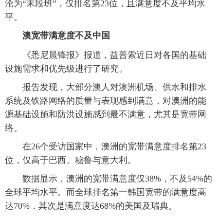
沦为“末段班”，仅排名第23位，且满意度不及平均水
富媒体
摄影
新华广播
平。
澳宽带满意度不及中国
新华电视中文
新华电视英文
返回PC
《悉尼晨锋报》报道，益普索近日对各国的基础
设施需求和优先级进行了研究。
报告发现，大部分澳人对澳洲机场、供水和排水
系统及铁路网络的质量与表现感到满意，对澳洲的能
源基础设施和防洪设施感到最不满意，尤其是宽带网
络。
在26个受访国家中，澳洲的宽带满意度排名第23
位，仅高于巴西、秘鲁与意大利。
数据显示，澳洲的宽带满意度仅38%，不及54%的
全球平均水平。而全球排名第一韩国宽带的满意度高
达70%，其次是满意度达68%的美国及瑞典。