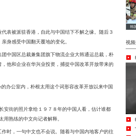
韩
代表被派驻香港，自此与中国结下不解之缘。随后３
活
，亲身感受中国翻天覆地的变化。
视频
团中国区总裁兼集团旗下物流企业大韩通运总裁，朴
者，他和企业在华兴业投资，捕捉中国改革开放带来的
的办公室内，朴根太用这个词形容改革开放以来中国
安街的照片拿给１９７８年的中国人看，估计谁都
根太用熟练的中文向记者解释。
作时，一句中文也不会说。随着与中国内地客户的往