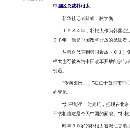
中国区总裁朴根太
新华社记者陆睿 耿学鹏
１９８４年，朴根太作为韩国企业
０多年，他是中国改革开放的见证者
从韩企代表到韩国希杰（ＣＪ）集
根太也可被称为中国改革开放的参与
机遇。
“沧海桑田……”在位于首尔市中心
的变化。
“如果能坐上时光机，把现在北京长
不敢相信这是今天中国的面貌。”朴
时年３０岁的朴根太被派往香港工