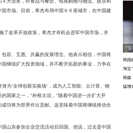
４大业务，即食品与餐饮、电视购物与物流、娱乐和
中国市场。目前，希杰布局中国６６座城市，在中国建
。
了改革开放政策，希杰才有机会进军中国市场，并
“
包容、互惠、共赢的发展理念。他表示相信，中国将
韩国
中国继续扩大投资领域，并不断开拓新的事业，力争在
淘宝
韩媒
身为‘全球创新实验场’，成为人工智能、云计算、物
猛增1
的国家之一，”朴根太说，“随着中国进一步扩大开
的成功将为世界作出贡献。这意味着中国将继续推动全
国山东参加企业交流活动后回国。他说，过去是中国