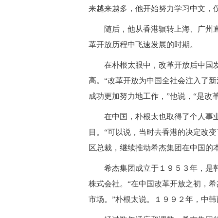
来越来越多，他开始努力学习中文，
随后，他从香港辗转上海、广州直
革开放历程中飞速发展的时期。
在朴根太眼中，改革开放后中国发
高。“改革开放为中国全社会注入了
成功更加努力地工作，”他说，“是改
在中国，朴根太也取得了个人事业
目。“可以说，当时去香港的决定改变
区总裁，继续推动希杰集团在中国的
希杰集团成立于１９５３年，是韩
株式会社。“在中国改革开放之初，
市场。”朴根太说。１９９２年，中