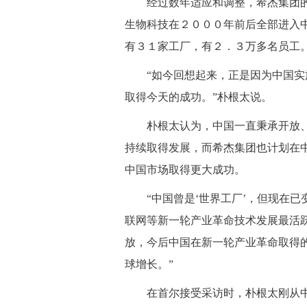
经过数年适应和调整，希杰集团的
生物科技在２０００年前后全部进入
有３１家工厂，有２．３万多名员工
“如今回想起来，正是因为中国实施
取得今天的成功。”朴根太说。
朴根太认为，中国一直秉承开放、
持续取得发展，而希杰集团也计划在
中国市场取得更大成功。
“中国曾是‘世界工厂’，但现在已变
联网等新一轮产业革命技术发展最活跃
放，今后中国在新一轮产业革命取得
球增长。”
在首尔接受采访时，朴根太刚从中