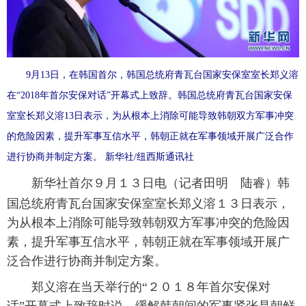
富媒体
摄影
新华广播
新华电视中文
新华电视英文
返回PC
9月13日，在韩国首尔，韩国总统府青瓦台国家安保室室长郑义溶
在“2018年首尔安保对话”开幕式上致辞。韩国总统府青瓦台国家安保
室室长郑义溶13日表示，为从根本上消除可能导致韩朝双方军事冲突
的危险因素，提升军事互信水平，韩朝正就在军事领域开展广泛合作
进行协商并制定方案。 新华社/纽西斯通讯社
新华社首尔９月１３日电（记者田明 陆睿）韩
国总统府青瓦台国家安保室室长郑义溶１３日表示，
为从根本上消除可能导致韩朝双方军事冲突的危险因
素，提升军事互信水平，韩朝正就在军事领域开展广
泛合作进行协商并制定方案。
郑义溶在当天举行的“２０１８年首尔安保对