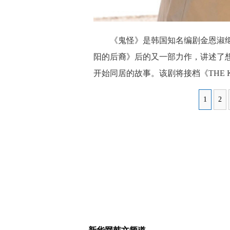
《鬼怪》是韩国知名编剧金恩淑继
阳的后裔》后的又一部力作，讲述了
开始同居的故事。该剧将接档《THE 
1
2