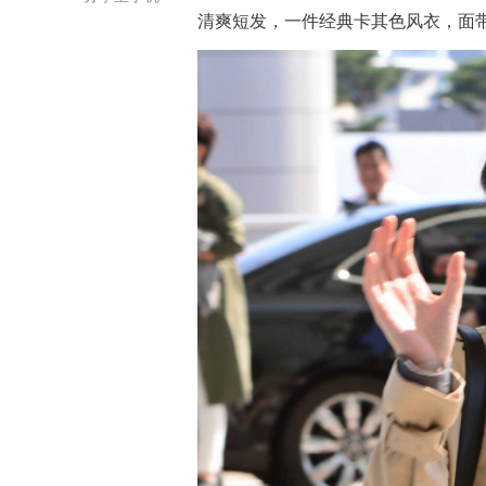
清爽短发，一件经典卡其色风衣，面