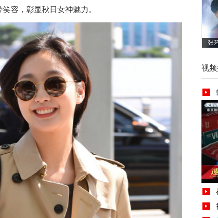
带笑容，彰显秋日女神魅力。
张艺
视频