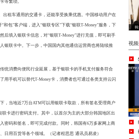
卡等繁琐。
车、出租车通用的交通卡，还能享受换乘优惠。中国移动用户在
“和包”客户端，进入“银联专区”下载“银联T-Money”服务，下
韩
后填入银联卡信息，对“银联T-Money”进行充值，即可刷手
视频
人银联卡中。下一步，中国国内其他通信运营商也将陆续推
统消费向便民行业延展，基于银联卡的手机支付服务符合
用手机可以替代T-Money卡，消费者也可通过各类支持云闪
，当地近7万台ATM可以用银联卡取款，所有签名受理商户
用银联卡进行密码支付。其中，以首尔为主的大部分韩国地区出
入密码和签名，即可完成付款。同时，韩国有6万多家网上商
、日用百货等各个领域。（记者程思思 通讯员易凌）