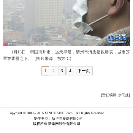
富媒体
摄影
新华广播
新华电视中文
新华电视英文
返回PC
1月16日，韩国清州市，当天早晨，清州市污染指数爆表，城市笼
罩在雾霾之下。（图片来源：东方IC）
1
2
3
4
下一页
[责任编辑: 余闻婕]
Copyright © 2000 - 2016 XINHUANET.com All Rights Reserved.
制作单位：新华网股份有限公司
版权所有 新华网股份有限公司