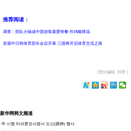
推荐阅读：
调查：部队火锅成中国游客最爱韩餐 炸鸡略降温
首届中日韩体育部长会议开幕 三国将开启体育交流之路
[责任编辑: 田明 ]
新华网韩文频道
·
中 시짱 타쉬룬포사원서 도신(跳神) 행사