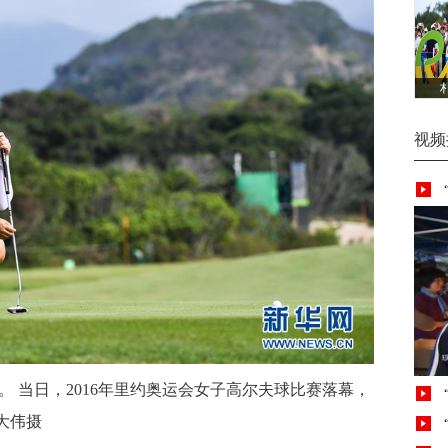
视频
。 当日，2016年里约奥运会女子高尔夫球比赛落幕，
大伟摄