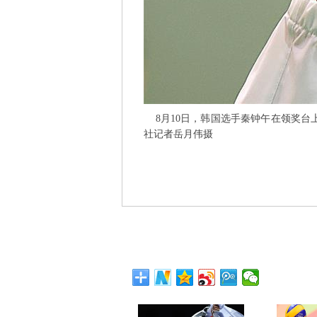
8月10日，韩国选手秦钟午在领奖台上留
社记者岳月伟摄