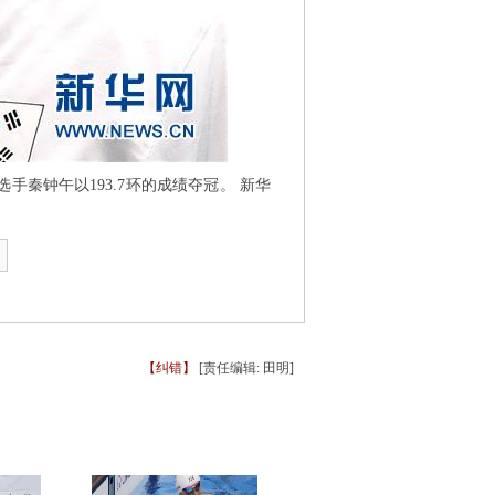
手秦钟午以193.7环的成绩夺冠。 新华
【纠错】
[责任编辑: 田明]