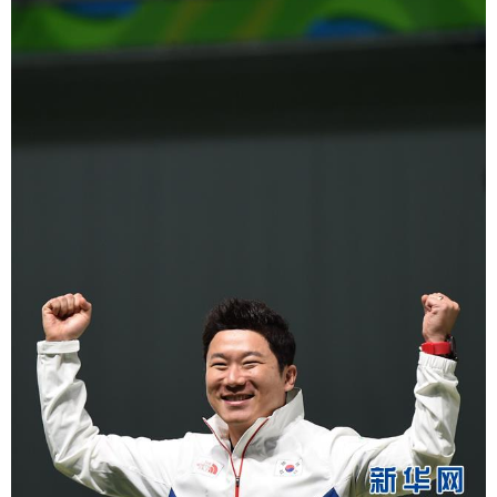
富媒体
摄影
新华广播
新华电视中文
新华电视英文
返回PC