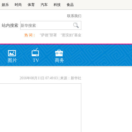
娱乐
时尚
体育
汽车
科技
食品
联系我们
站内搜索
热 词：
“萨德”部署
“慰安妇”基金
图片
TV
商务
2016年08月11日 07:49:03
| 来源：新华社