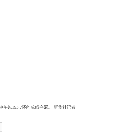
午以193.7环的成绩夺冠。 新华社记者