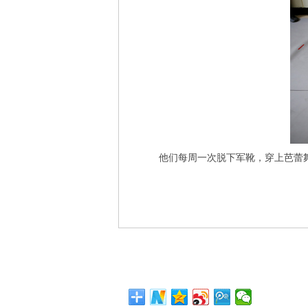
他们每周一次脱下军靴，穿上芭蕾舞