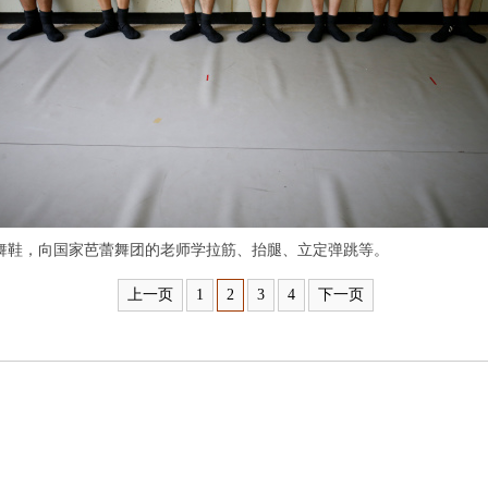
鞋，向国家芭蕾舞团的老师学拉筋、抬腿、立定弹跳等。
上一页
1
2
3
4
下一页