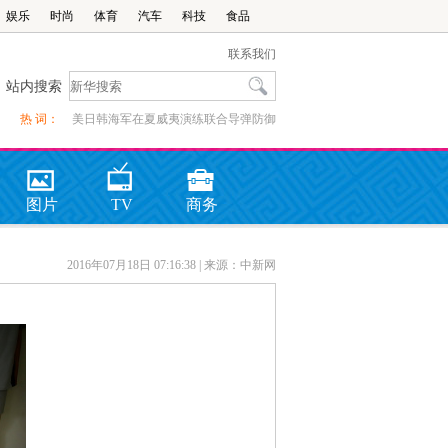
娱乐
时尚
体育
汽车
科技
食品
联系我们
站内搜索
热 词：
美日韩海军在夏威夷演练联合导弹防御
图片
TV
商务
2016年07月18日 07:16:38
| 来源：中新网