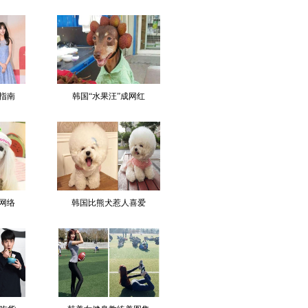
指南
韩国“水果汪”成网红
网络
韩国比熊犬惹人喜爱