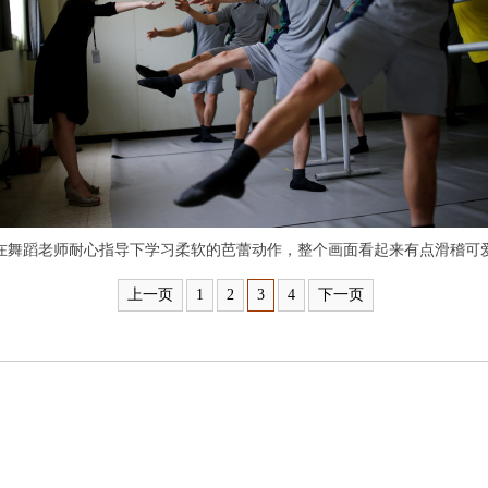
舞蹈老师耐心指导下学习柔软的芭蕾动作，整个画面看起来有点滑稽可
上一页
1
2
3
4
下一页