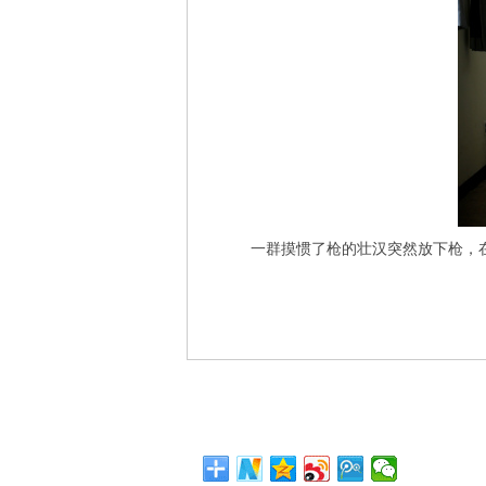
一群摸惯了枪的壮汉突然放下枪，在