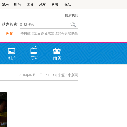
娱乐
时尚
体育
汽车
科技
食品
联系我们
站内搜索
热 词：
美日韩海军在夏威夷演练联合导弹防御
图片
TV
商务
2016年07月18日 07:16:38
| 来源：中新网