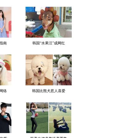
指南
韩国“水果汪”成网红
网络
韩国比熊犬惹人喜爱