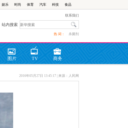
娱乐
时尚
体育
汽车
科技
食品
联系我们
站内搜索
热 词：
杀菌剂
图片
TV
商务
2016年05月27日 13:45:17
| 来源：人民网