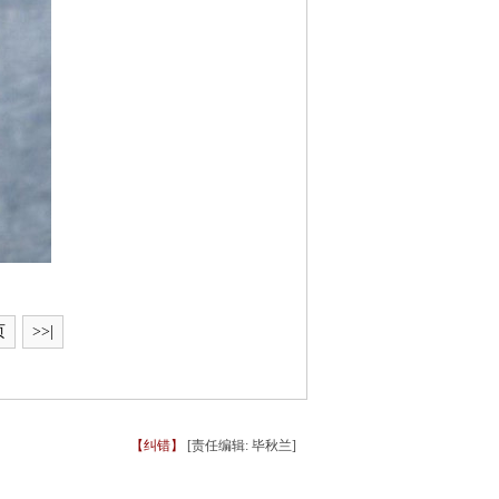
页
>>|
【纠错】
[责任编辑: 毕秋兰]