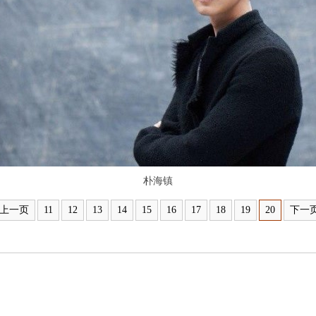
朴海镇
上一页
11
12
13
14
15
16
17
18
19
20
下一