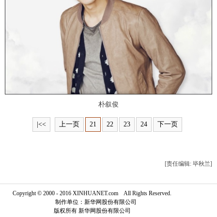
富媒体
摄影
新华广播
新华电视中文
新华电视英文
返回PC
朴叙俊
|<<
上一页
21
22
23
24
下一页
[责任编辑: 毕秋兰]
Copyright © 2000 - 2016 XINHUANET.com All Rights Reserved.
制作单位：新华网股份有限公司
版权所有 新华网股份有限公司