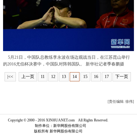
富媒体
摄影
新华广播
新华电视中文
新华电视英文
返回PC
5月21日，中国队总教练李永波在场边观战当日，在江苏昆山举行
的2016尤伯杯决赛中，中国队对阵韩国队。 新华社记者季春鹏摄
|<<
上一页
11
12
13
14
15
16
17
下一页
[责任编辑: 徐伟]
Copyright © 2000 - 2016 XINHUANET.com All Rights Reserved.
制作单位：新华网股份有限公司
版权所有 新华网股份有限公司