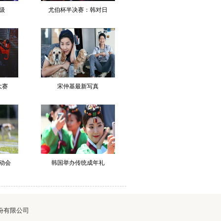
级
尤伯杯半决赛：韩对日
大赛
宋仲基最新写真
动会
韩国举办传统成年礼
华网股份有限公司