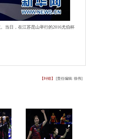
。当日，在江苏昆山举行的2016尤伯杯
【纠错】
[责任编辑: 徐伟]