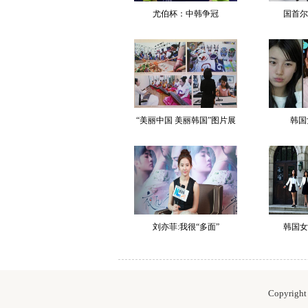
尤伯杯：中韩争冠
国首尔
“美丽中国 美丽韩国”图片展
韩国
刘亦菲:我很“多面”
韩国女
Copyrig