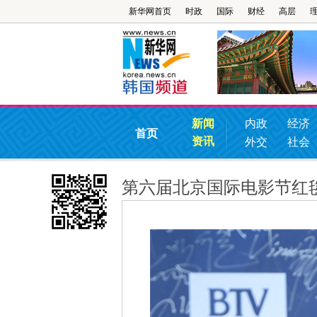
新华网首页
时政
国际
财经
高层
新闻
内政
经济
首页
资讯
外交
社会
第六届北京国际电影节红