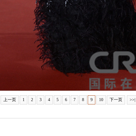
上一页
1
2
3
4
5
6
7
8
9
10
下一页
>>|