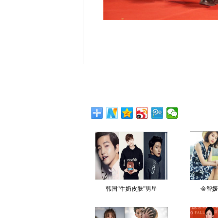
韩国“牛奶皮肤”男星
金智媛