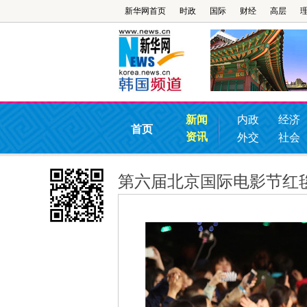
新华网首页
时政
国际
财经
高层
新闻
内政
经济
首页
资讯
外交
社会
第六届北京国际电影节红