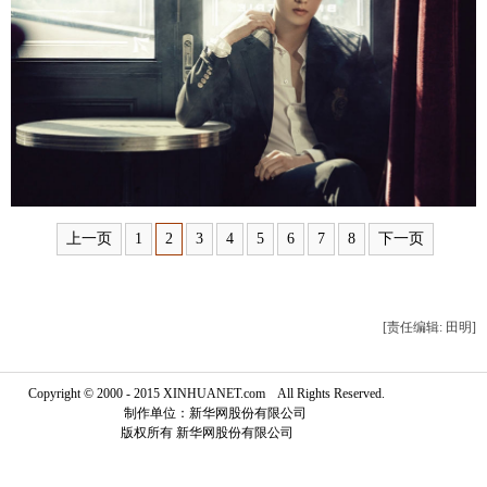
富媒体
摄影
新华广播
新华电视中文
新华电视英文
返回PC
上一页
1
2
3
4
5
6
7
8
下一页
[责任编辑: 田明]
Copyright © 2000 - 2015 XINHUANET.com All Rights Reserved.
制作单位：新华网股份有限公司
版权所有 新华网股份有限公司