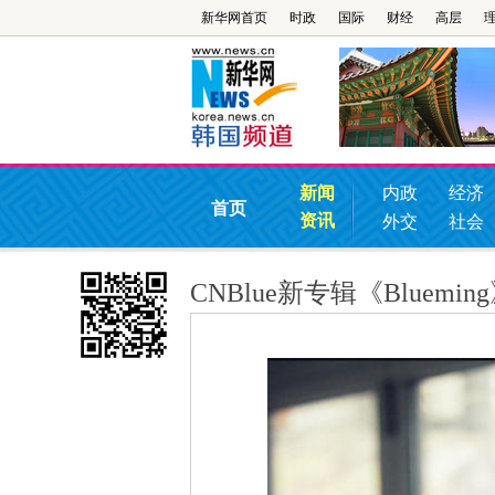
新华网首页
时政
国际
财经
高层
新闻
内政
经济
首页
资讯
外交
社会
CNBlue新专辑《Blue