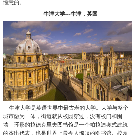
惬意的。
牛津大学---牛津，英国
牛津大学是英语世界中最古老的大学。大学与整个
城市融为一体，街道就从校园穿过，没有校门和围
墙。环形的拉德克里夫图书馆是一个帕拉迪奥式建筑
的杰出代表，也是世界上最令人惊叹的图书馆。校园