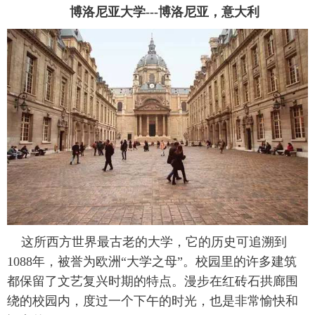
博洛尼亚大学---博洛尼亚，意大利
富媒体
摄影
新华广播
新华电视中文
新华电视英文
返回PC
这所西方世界最古老的大学，它的历史可追溯到
1088年，被誉为欧洲“大学之母”。校园里的许多建筑
都保留了文艺复兴时期的特点。漫步在红砖石拱廊围
绕的校园内，度过一个下午的时光，也是非常愉快和