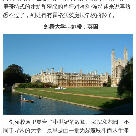
里哥特式的建筑和翠绿的草坪对哈利·波特迷来说再熟
悉不过了，到处都有霍格沃茨魔法学校的影子。
剑桥大学---剑桥，英国
剑桥校园里集合了中世纪的教堂、庭院和花园，不
同于寻常的大学。最早是由一批为躲避殴斗而从牛津