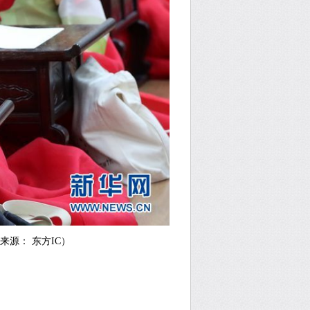
源： 东方IC）