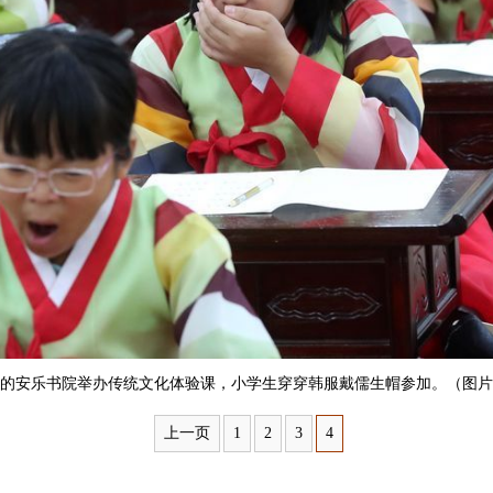
山的安乐书院举办传统文化体验课，小学生穿穿韩服戴儒生帽参加。（图片来
上一页
1
2
3
4