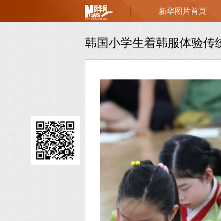
新华图片首页
页
韩国小学生着韩服体验传