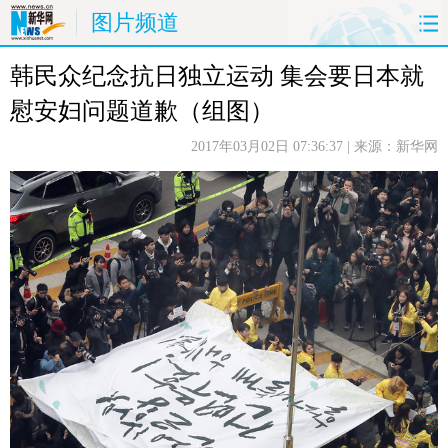
图片频道
韩民众纪念抗日独立运动 集会要日本就
首页
时政
国际
财经
慰安妇问题道歉（组图）
娱乐
体育
人事
教育
2017年03月02日 07:36:37
| 来源：新华网
时尚
思客
地方
法治
港澳
台湾
华人
汽车
科技
能源
房产
公司
图片
视频
彩票
食品
旅游
健康
信息化
数据
金融
公益
军事
无人机