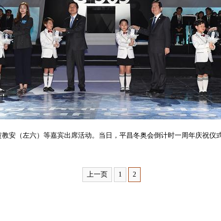
教安（左六）等嘉宾出席活动。当日，平昌冬奥会倒计时一周年庆祝仪
上一页
1
2