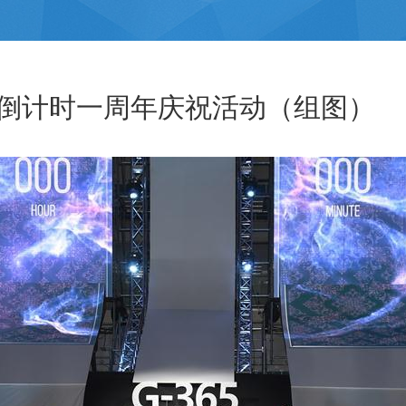
倒计时一周年庆祝活动（组图）