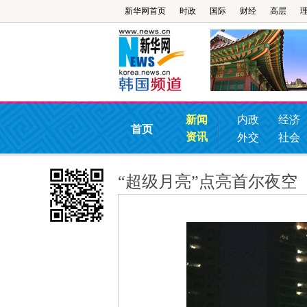
新华网首页
时政
国际
财经
高层
新闻
内政
经济
首页
资讯
外交
社会
“超级月亮”点亮首尔夜空