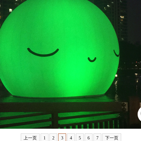
上一页
1
2
3
4
5
6
7
下一页