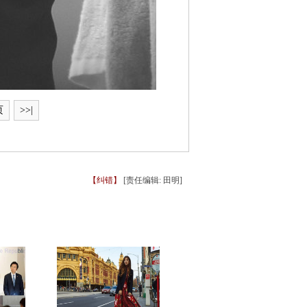
页
>>|
【纠错】
[责任编辑: 田明]