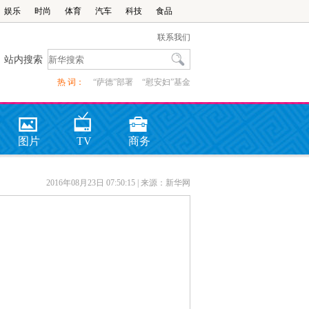
娱乐
时尚
体育
汽车
科技
食品
联系我们
站内搜索
热 词：
“萨德”部署
“慰安妇”基金
图片
TV
商务
2016年08月23日 07:50:15
| 来源：新华网