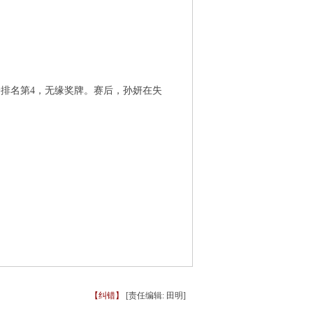
分排名第4，无缘奖牌。赛后，孙妍在失
【纠错】
[责任编辑: 田明]