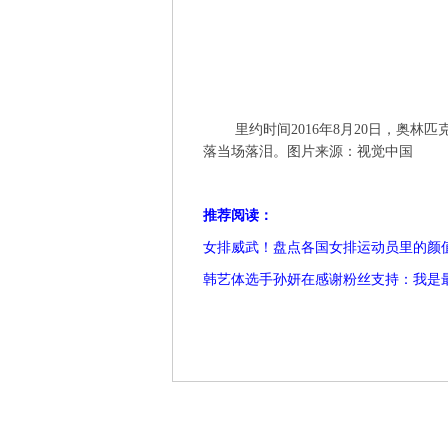
里约时间2016年8月20日，奥林匹
落当场落泪。图片来源：视觉中国
推荐阅读：
女排威武！盘点各国女排运动员里的颜
韩艺体选手孙妍在感谢粉丝支持：我是