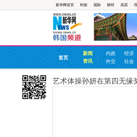
新华网首页
时政
国际
财经
高层
新闻
内政
经济
首页
资讯
外交
社会
艺术体操孙妍在第四无缘