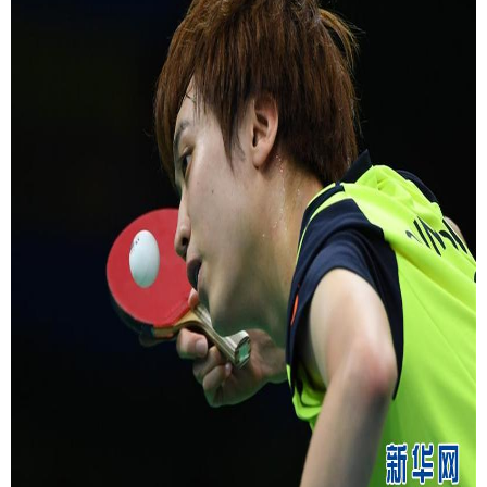
富媒体
摄影
新华广播
新华电视中文
新华电视英文
返回PC