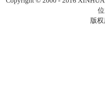
Copyright © 2000 - 2016 XINH
位
版权