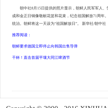
朝中社8月15日提供的照片显示，朝鲜人民军军人、
成和金正日铜像敬献花篮和花束，纪念祖国解放71周年。 
统治。朝鲜将这一天设为“祖国解放日”。 新华社/朝中社
推荐阅读：
朝鲜要求德国立即停止向韩国出售导弹
干杯！直击首届平壤大同江啤酒节