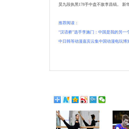
昊九段执黑178手中盘不敌李昌镐。 新
推荐阅读：
“汉语桥”选手李施门：中国是我的另一
中日韩等动漫嘉宾云集中国动漫电玩博