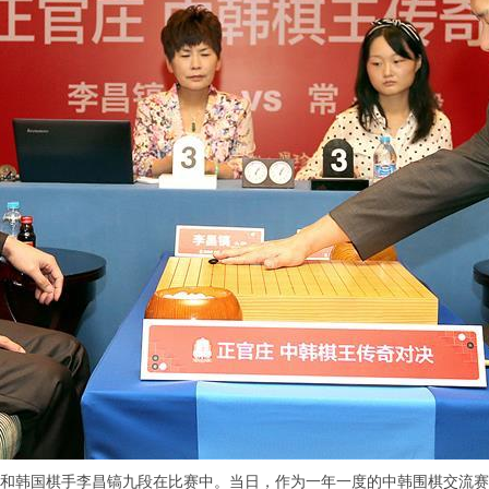
和韩国棋手李昌镐九段在比赛中。当日，作为一年一度的中韩围棋交流赛