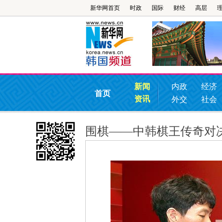
新华网首页
时政
国际
财经
高层
新闻
内政
经济
首页
资讯
外交
社会
围棋——中韩棋王传奇对