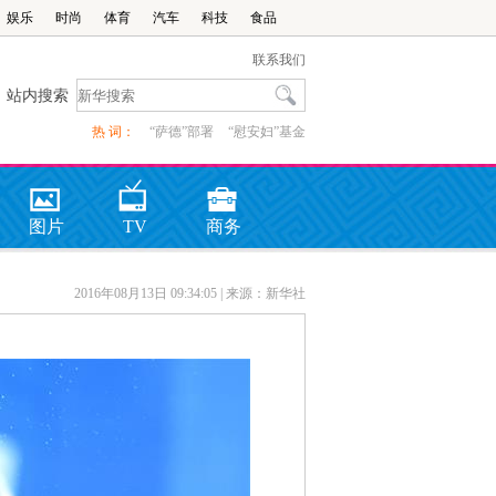
娱乐
时尚
体育
汽车
科技
食品
联系我们
站内搜索
热 词：
“萨德”部署
“慰安妇”基金
图片
TV
商务
2016年08月13日 09:34:05
| 来源：新华社