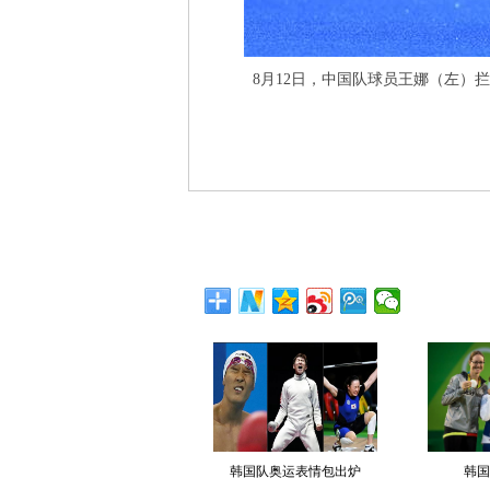
8月12日，中国队球员王娜（左）拦截
韩国队奥运表情包出炉
韩国