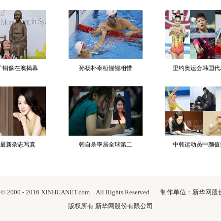
妇”铜像在澳揭幕
孙杨朴泰桓惺惺相惜
里约奥运会韩国代
最新杂志写真
韩自杀率居全球第二
中韩运动员中颜值
ht © 2000 - 2016 XINHUANET.com All Rights Reserved. 制作单位：新
版权所有 新华网股份有限公司