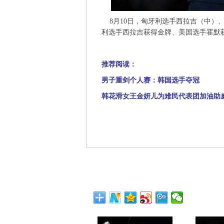
8月10日，匈牙利选手西拉吉（中）、
利选手西拉吉获得金牌、美国选手霍默获
推荐阅读：
男子重剑个人赛：韩国选手夺冠
韩花滑女王金妍儿为难民代表团加油助