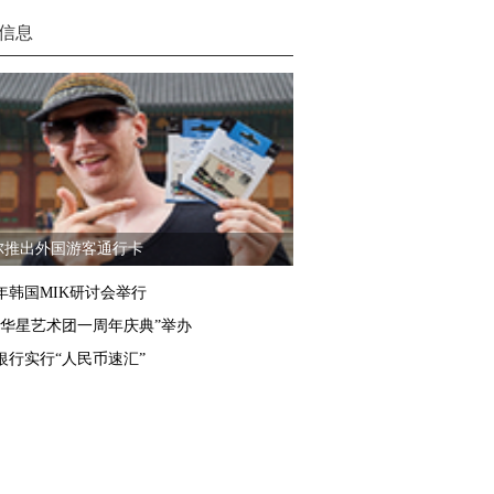
信息
尔推出外国游客通行卡
6年韩国MIK研讨会举行
国华星艺术团一周年庆典”举办
银行实行“人民币速汇”