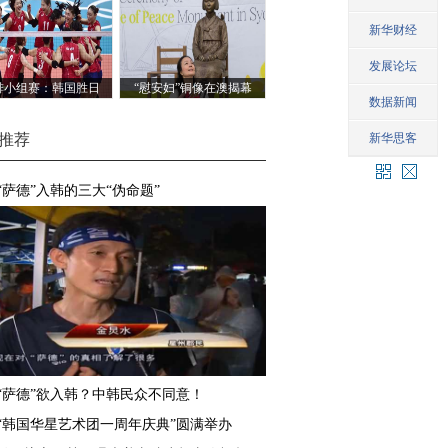
排小组赛：韩国胜日
“慰安妇”铜像在澳揭幕
本
推荐
“萨德”入韩的三大“伪命题”
“萨德”欲入韩？中韩民众不同意！
“韩国华星艺术团一周年庆典”圆满举办