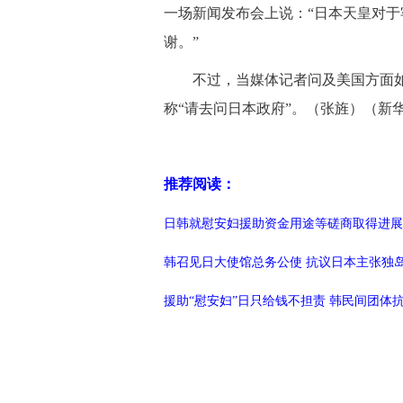
一场新闻发布会上说：“日本天皇对
谢。”
不过，当媒体记者问及美国方面如
称“请去问日本政府”。（张旌）（新
推荐阅读：
日韩就慰安妇援助资金用途等磋商取得进展
韩召见日大使馆总务公使 抗议日本主张独
援助“慰安妇”日只给钱不担责 韩民间团体