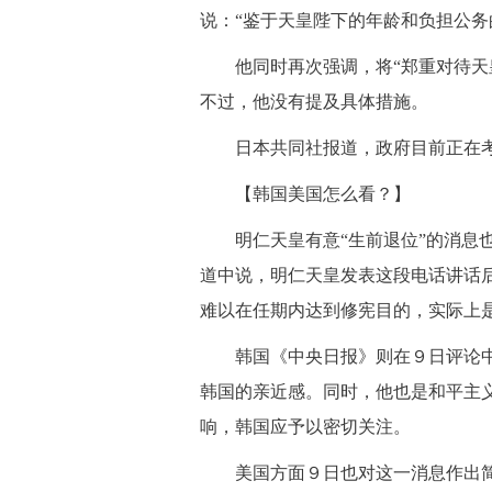
说：“鉴于天皇陛下的年龄和负担公务
他同时再次强调，将“郑重对待天皇
不过，他没有提及具体措施。
日本共同社报道，政府目前正在考
【韩国美国怎么看？】
明仁天皇有意“生前退位”的消息也
道中说，明仁天皇发表这段电话讲话
难以在任期内达到修宪目的，实际上是
韩国《中央日报》则在９日评论中说
韩国的亲近感。同时，他也是和平主义
响，韩国应予以密切关注。
美国方面９日也对这一消息作出简短