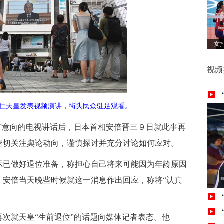
女
视频
明仁天皇发表视频演讲，街头民众驻足观看。
”意向的电视讲话后，日本首相安倍晋三９日就此事再
密切关注舆论动向，谨慎探讨并充分讨论如何应对。
已做好退位准备，称担心自己将来可能因为年龄原因
。安倍当天晚些时候就这一消息作出回应，称将“认真
就天皇“生前退位”的话题向媒体记者表态。他