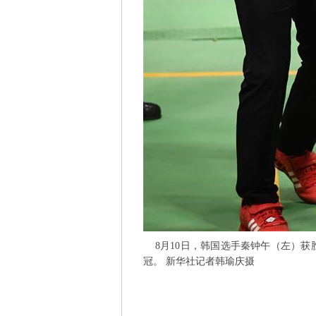
8月10日，韩国选手秦钟午（左）获胜
冠。 新华社记者韩瑜庆摄