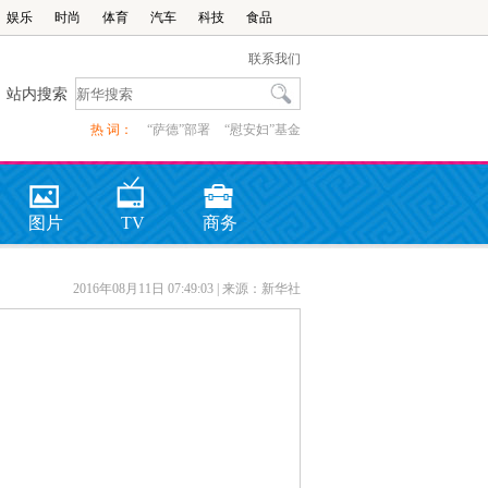
娱乐
时尚
体育
汽车
科技
食品
联系我们
站内搜索
热 词：
“萨德”部署
“慰安妇”基金
图片
TV
商务
2016年08月11日 07:49:03
| 来源：新华社